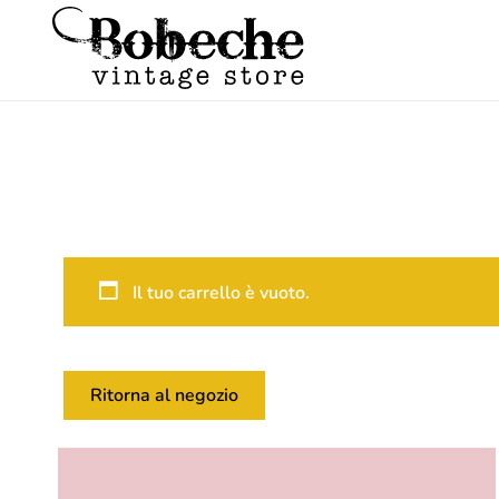
Il tuo carrello è vuoto.
Ritorna al negozio