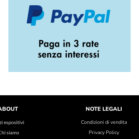
ABOUT
NOTE LEGALI
Condizioni di vendita
i espositivi
Privacy Policy
Chi siamo