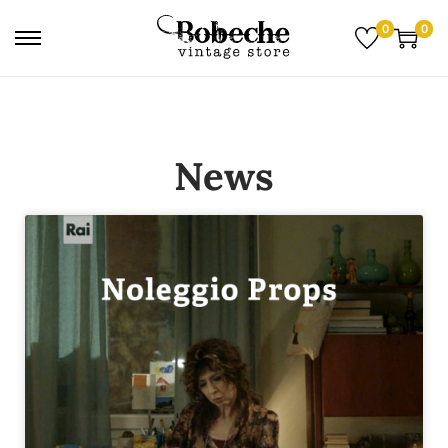
0
0
News