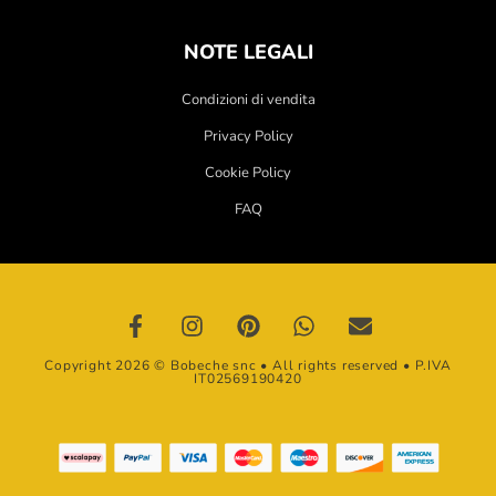
NOTE LEGALI
Condizioni di vendita
Privacy Policy
Cookie Policy
FAQ
Copyright 2026 © Bobeche snc • All rights reserved • P.IVA
IT02569190420