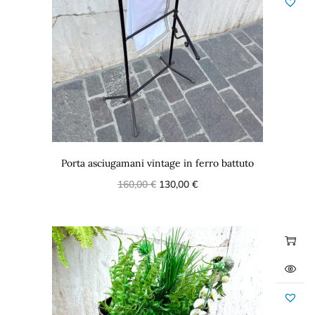
Porta asciugamani vintage in ferro battuto
160,00
€
130,00
€