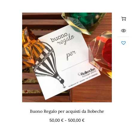
Buono Regalo per acquisti da Bobeche
-
50,00
€
500,00
€