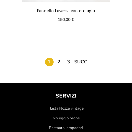
Pannello Lavazza con orologio
150,00
€
1
2
3
SUCC
SERVIZI
Lista Nozze vintage
Noleggio props
Restauro lampadari