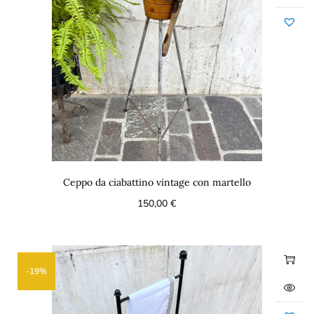
Ceppo da ciabattino vintage con martello
150,00
€
-19%