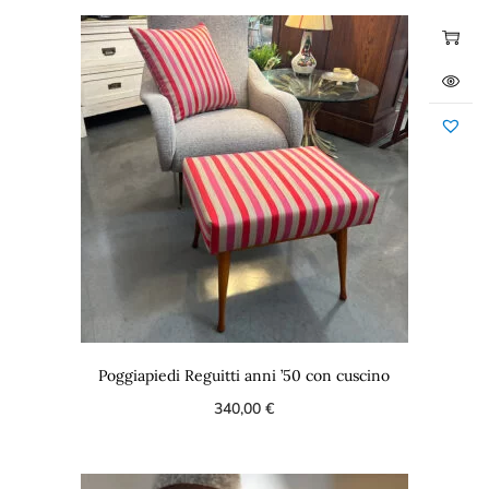
Poggiapiedi Reguitti anni ’50 con cuscino
340,00
€