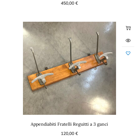
450,00
€
Appendiabiti Fratelli Reguitti a 3 ganci
120,00
€