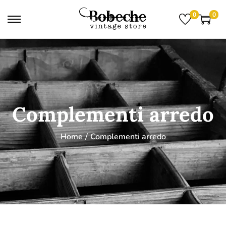
0
0
Complementi arredo
Home
/
Complementi arredo