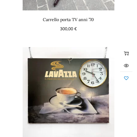
Carrello porta TV anni ’70
300,00
€