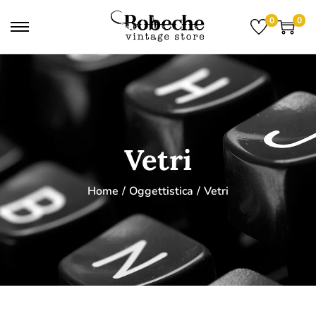
0
0
Vetri
Home
/
Oggettistica
/
Vetri