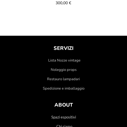
300,00
€
SERVIZI
Lista Nozze vintage
Noleggio props
Restauro lampadari
Spedizione e imballaggio
ABOUT
Spazi espositivi
Chi siamo