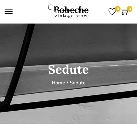
0
0
Sedute
Home
/
Sedute