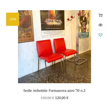
-20%
Sedie imbottite Formanova anni ’70 n.3
150,00
€
120,00
€