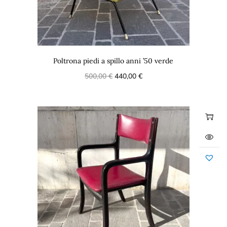
Poltrona piedi a spillo anni ’50 verde
500,00
€
440,00
€