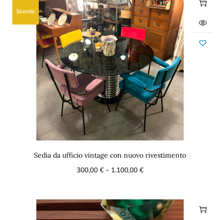
Sconto
Sedia da ufficio vintage con nuovo rivestimento
-
300,00
€
1.100,00
€