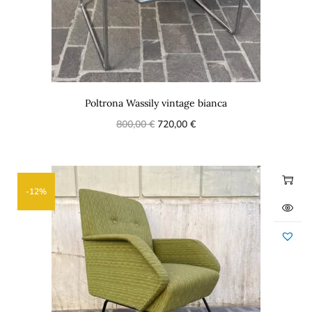
Poltrona Wassily vintage bianca
800,00
€
720,00
€
-12%