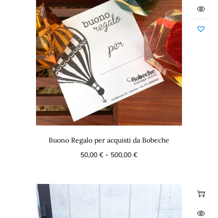
Buono Regalo per acquisti da Bobeche
-
50,00
€
500,00
€