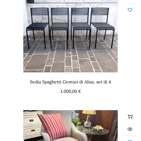
Sedia Spaghetti Gemini di Alias, set di 4
1.000,00
€