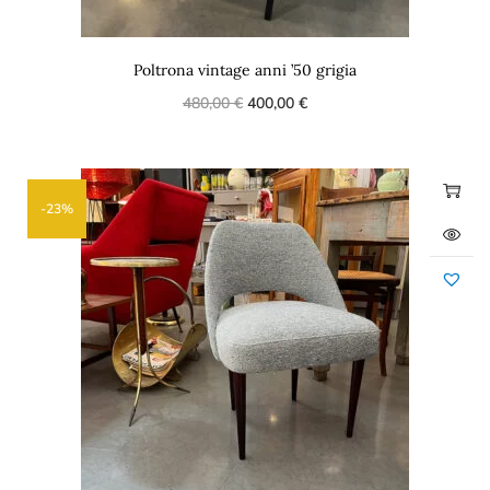
Poltrona vintage anni ’50 grigia
480,00
€
400,00
€
-23%