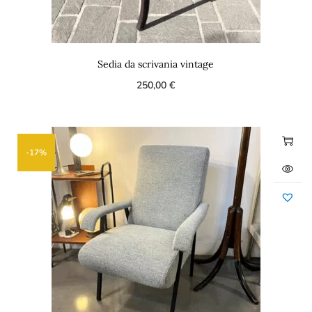
Sedia da scrivania vintage
250,00
€
-17%