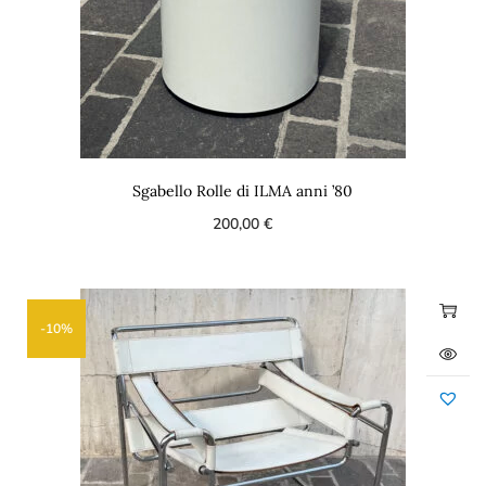
Sgabello Rolle di ILMA anni ’80
200,00
€
-10%