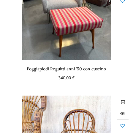
Poggiapiedi Reguitti anni ’50 con cuscino
340,00
€