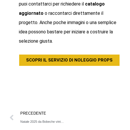
puoi contattarci per richiedere il
catalogo
aggiornato
o raccontarci direttamente il
progetto. Anche poche immagini o una semplice
idea possono bastare per iniziare a costruire la
selezione giusta.
SCOPRI IL SERVIZIO DI NOLEGGIO PROPS
PRECEDENTE
Natale 2025 da Bobeche vintage store