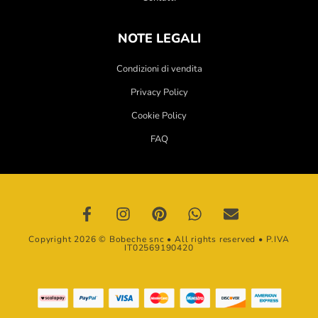
NOTE LEGALI
Condizioni di vendita
Privacy Policy
Cookie Policy
FAQ
Copyright 2026 © Bobeche snc • All rights reserved • P.IVA
IT02569190420