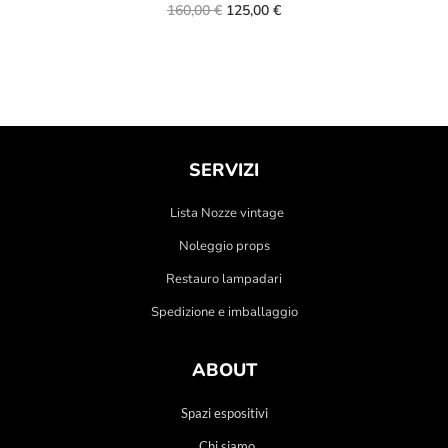
160,00
€
125,00
€
SERVIZI
Lista Nozze vintage
Noleggio props
Restauro lampadari
Spedizione e imballaggio
ABOUT
Spazi espositivi
Chi siamo