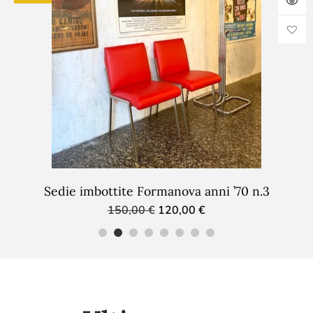
Sedie imbottite Formanova anni ’70 n.3
150,00
€
120,00
€