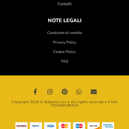
Contatti
NOTE LEGALI
Condizioni di vendita
Privacy Policy
Cookie Policy
FAQ
Copyright 2026 © Bobeche snc • All rights reserved • P.IVA
IT02569190420