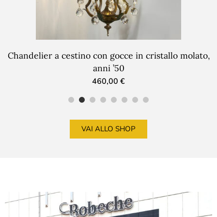
Chandelier a cestino con gocce in cristallo molato,
anni ’50
460,00
€
VAI ALLO SHOP