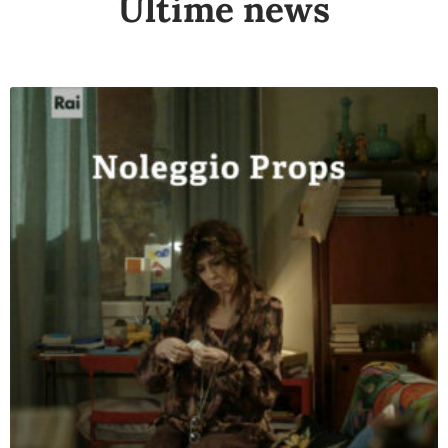
Ultime news