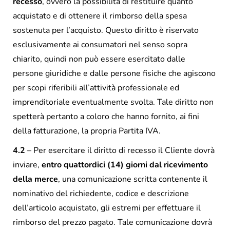
recesso
, ovvero la possibilità di restituire quanto
acquistato e di ottenere il rimborso della spesa
sostenuta per l’acquisto. Questo diritto è riservato
esclusivamente ai consumatori nel senso sopra
chiarito, quindi non può essere esercitato dalle
persone giuridiche e dalle persone fisiche che agiscono
per scopi riferibili all’attività professionale ed
imprenditoriale eventualmente svolta. Tale diritto non
spetterà pertanto a coloro che hanno fornito, ai fini
della fatturazione, la propria Partita IVA.
4.2
– Per esercitare il diritto di recesso il Cliente dovrà
inviare,
entro quattordici (14) giorni
dal ricevimento
della merce
, una comunicazione scritta contenente il
nominativo del richiedente, codice e descrizione
dell’articolo acquistato, gli estremi per effettuare il
rimborso del prezzo pagato. Tale comunicazione dovrà