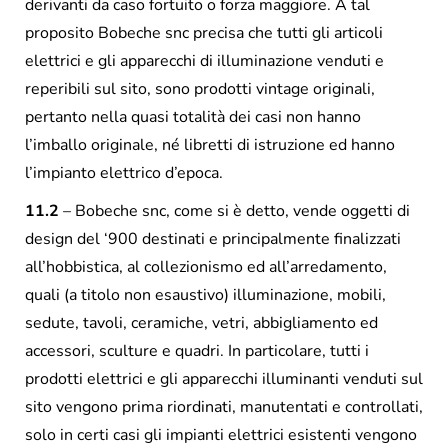
derivanti da caso fortuito o forza maggiore. A tal
proposito Bobeche snc precisa che tutti gli articoli
elettrici e gli apparecchi di illuminazione venduti e
reperibili sul sito, sono prodotti vintage originali,
pertanto nella quasi totalità dei casi non hanno
l’imballo originale, né libretti di istruzione ed hanno
l’impianto elettrico d’epoca.
11.2
– Bobeche snc, come si è detto, vende oggetti di
design del ‘900 destinati e principalmente finalizzati
all’hobbistica, al collezionismo ed all’arredamento,
quali (a titolo non esaustivo) illuminazione, mobili,
sedute, tavoli, ceramiche, vetri, abbigliamento ed
accessori, sculture e quadri. In particolare, tutti i
prodotti elettrici e gli apparecchi illuminanti venduti sul
sito vengono prima riordinati, manutentati e controllati,
solo in certi casi gli impianti elettrici esistenti vengono