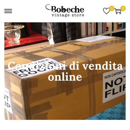
0
0
Condizioni di vendita
online