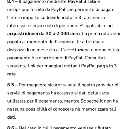
8.4 –
Il pagamento mediante
PayPal
3 rate
è
un’opzione fornita da PayPal che permette di pagare
l’intero importo suddividendolo in 3 rate, senza
interessi e senza costi di gestione. E’ applicabile ad
acquisti idonei da 30 a 2.000 euro
. La prima rata viene
pagata al momento dell’acquisto, le altre due a
distanza di un mese circa. L’accettazione o meno di tale
pagamento è a discrezione di PayPal. Consulta il
seguente link per maggiori dettagli
PayPal paga in 3
rate
8.5 –
Per maggiore sicurezza solo il nostro provider di
servizi di pagamento ha accesso ai dati della carta
utilizzata per il pagamento, mentre Bobeche.it non ha
nessuna possibilità di conoscere nè memorizzare tali
dati.
8.6
– Nel caso in cui il pagamento venisse rifiutato,