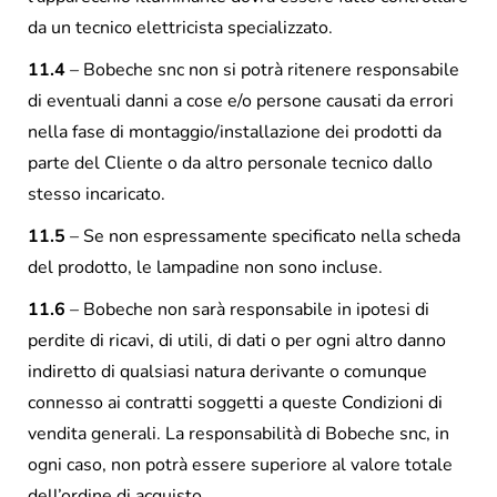
da un tecnico elettricista specializzato.
11.4
– Bobeche snc non si potrà ritenere responsabile
di eventuali danni a cose e/o persone causati da errori
nella fase di montaggio/installazione dei prodotti da
parte del Cliente o da altro personale tecnico dallo
stesso incaricato.
11.5
– Se non espressamente specificato nella scheda
del prodotto, le lampadine non sono incluse.
11.6
– Bobeche non sarà responsabile in ipotesi di
perdite di ricavi, di utili, di dati o per ogni altro danno
indiretto di qualsiasi natura derivante o comunque
connesso ai contratti soggetti a queste Condizioni di
vendita generali. La responsabilità di Bobeche snc, in
ogni caso, non potrà essere superiore al valore totale
dell’ordine di acquisto.