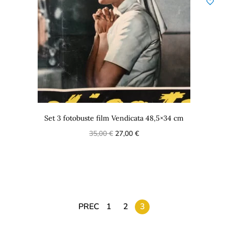
Set 3 fotobuste film Vendicata 48,5×34 cm
35,00
€
27,00
€
PREC
1
2
3