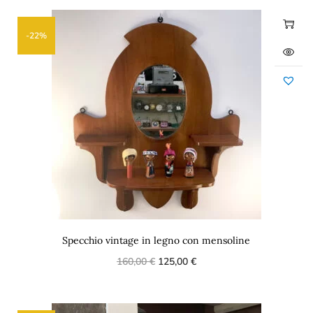
-22%
Specchio vintage in legno con mensoline
160,00
€
125,00
€