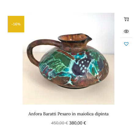
-16%
Anfora Baratti Pesaro in maiolica dipinta
450,00
€
380,00
€