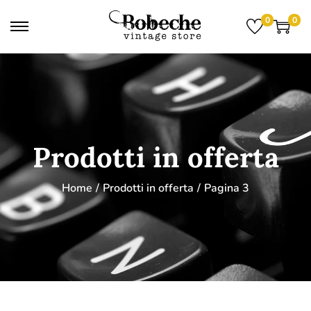
0
0
Prodotti in offerta
Home
/
Prodotti in offerta
/
Pagina 3