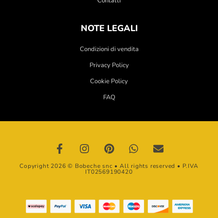
NOTE LEGALI
Condizioni di vendita
Privacy Policy
Cookie Policy
FAQ
Copyright 2026 © Bobeche snc • All rights reserved • P.IVA
IT02569190420