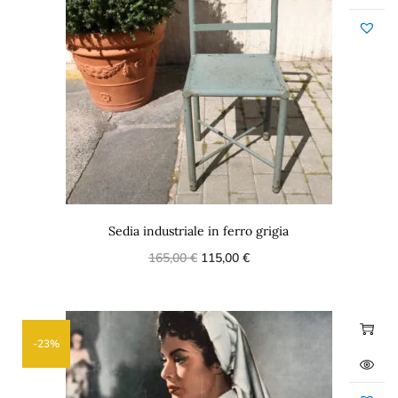
Sedia industriale in ferro grigia
165,00
€
115,00
€
-23%