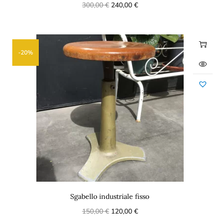
300,00
€
240,00
€
-20%
Sgabello industriale fisso
150,00
€
120,00
€