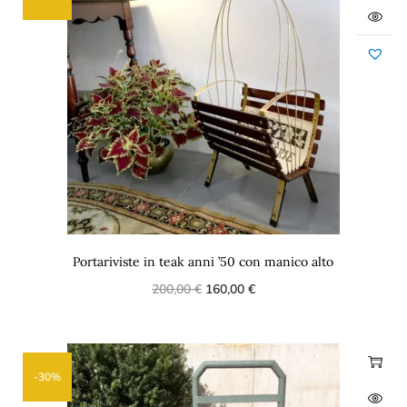
Portariviste in teak anni ’50 con manico alto
200,00
€
160,00
€
-30%