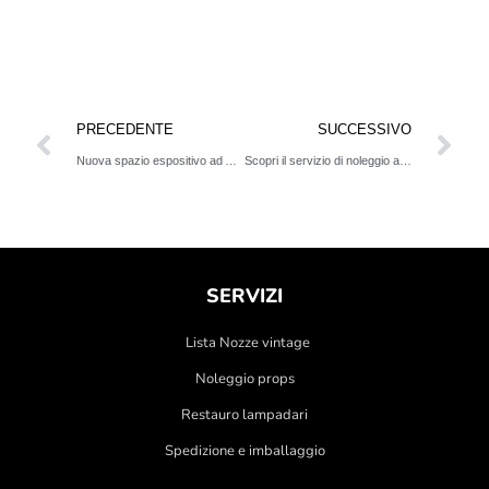
PRECEDENTE
SUCCESSIVO
Nuova spazio espositivo ad Ancona
Scopri il servizio di noleggio arredi vintage
SERVIZI
Lista Nozze vintage
Noleggio props
Restauro lampadari
Spedizione e imballaggio