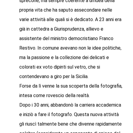
sprecone, ma sempre coerente a un’idea della
propria vita che ha saputo assecondare nelle
varie attività alle quali si è dedicato. A 23 anni era
già in cattedra a Giurisprudenza, allievo e
assistente del ministro democristiano Franco
Restivo. In comune avevano non le idee politiche,
ma la passione e la collezione dei delicati e
colorati ex voto dipinti sul vetro, che si
contendevano a giro per la Sicilia.
Forse da lì venne la sua scoperta della fotografia,
intesa come rovescio della realtà.
Dopo i 30 anni, abbandonò la carriera accademica
e iniziò a fare il fotografo. Questa nuova attività
gli riuscì talmente bene che divenne rapidamente