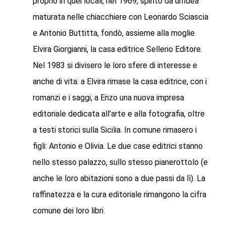
proprio in quei locali, nel 1969, spinto da un’idea
maturata nelle chiacchiere con Leonardo Sciascia
e Antonio Buttitta, fondò, assieme alla moglie
Elvira Giorgianni, la casa editrice Sellerio Editore.
Nel 1983 si divisero le loro sfere di interesse e
anche di vita: a Elvira rimase la casa editrice, con i
romanzi e i saggi, a Enzo una nuova impresa
editoriale dedicata all’arte e alla fotografia, oltre
a testi storici sulla Sicilia. In comune rimasero i
figli: Antonio e Olivia. Le due case editrici stanno
nello stesso palazzo, sullo stesso pianerottolo (e
anche le loro abitazioni sono a due passi da lì). La
raffinatezza e la cura editoriale rimangono la cifra
comune dei loro libri.