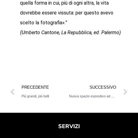
quella forma in cui, più di ogni altra, la vita
dovrebbe essere vissuta: per questo avevo
scelto la fotografia».”
(Umberto Cantone, La Repubblica, ed. Palermo)
PRECEDENTE
SUCCESSIVO
Più grandi, più belli
Nuova spazio espositivo ad Ancona
SERVIZI