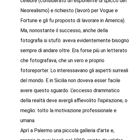
celebre (considerato un esponente di spicco del
Neorealismo) e richiesto (lavorò per Vogue e
Fortune e gli fu proposto di lavorare in America).
Ma, nonostante il successo, anche della
fotografia si stufò: aveva evidentemente bisogno
sempre di andare oltre. Era forse più un letterato
che fotografava, che un vero e proprio
fotoreporter. Lo interessavano gli aspetti surreali
del mondo. E in Sicilia non doveva esser facile
avere questo sguardo. L’eccesso drammatico
della realtà deve avergli affievolito l’ispirazione, o
meglio: tolto la motivazione professionale e
umana.
Aprì a Palermo una piccola galleria d’arte e,