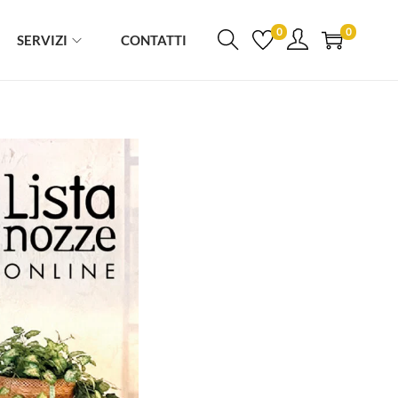
0
0
SERVIZI
CONTATTI