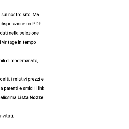
i sul nostro sito. Ma
a disposizione un PDF
idati nella selezione
i vintage in tempo
ili di modernariato,
elti, i relativi prezzi e
 parenti e amici il link
nalissima
Lista Nozze
nvitati.