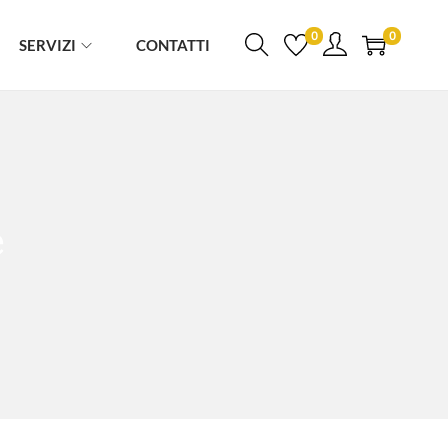
0
0
SERVIZI
CONTATTI
e