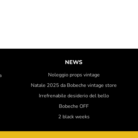
NEWS
Noleggio props vintage
a
Natale 2025 da Bobeche vintage store
Irrefrenabile desiderio del bello
Bobeche OFF
2 black weeks