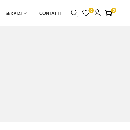
0
0
SERVIZI
CONTATTI