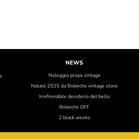
NEWS
Noleggio props vintage
a
Natale 2025 da Bobeche vintage store
Irrefrenabile desiderio del bello
Bobeche OFF
2 black weeks