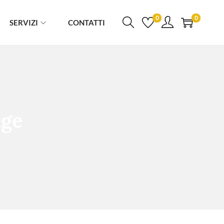
0
0
SERVIZI
CONTATTI
age