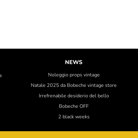
NEWS
Noleggio props vintage
a
Natale 2025 da Bobeche vintage store
Irrefrenabile desiderio del bello
Bobeche OFF
2 black weeks