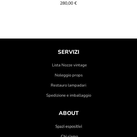
280,00
€
SERVIZI
Lista Nozze vintage
Noleggio props
Restauro lampadari
Spedizione e imballaggio
ABOUT
Spazi espositivi
Chi siamo