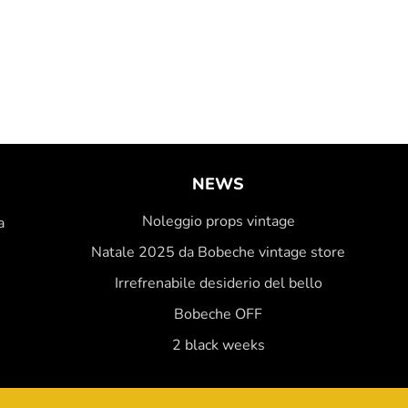
NEWS
Noleggio props vintage
a
Natale 2025 da Bobeche vintage store
Irrefrenabile desiderio del bello
Bobeche OFF
2 black weeks