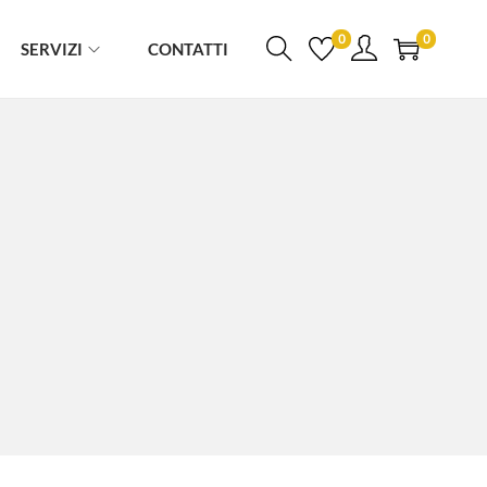
0
0
SERVIZI
CONTATTI