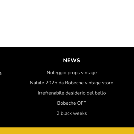
NEWS
Noleggio props vintage
a
Natale 2025 da Bobeche vintage store
Irrefrenabile desiderio del bello
Bobeche OFF
2 black weeks