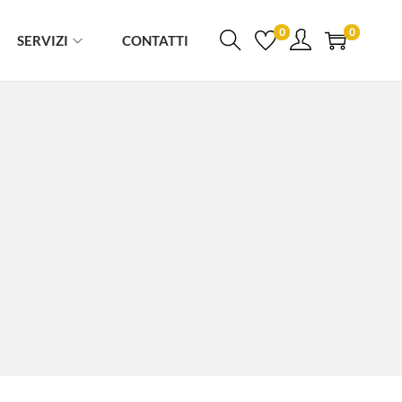
0
0
SERVIZI
CONTATTI