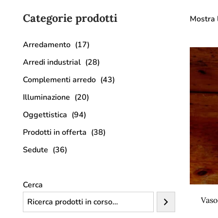
Categorie prodotti
Mostra l
Arredamento
(17)
Arredi industrial
(28)
Complementi arredo
(43)
Illuminazione
(20)
Oggettistica
(94)
Prodotti in offerta
(38)
Sedute
(36)
Cerca
Vaso