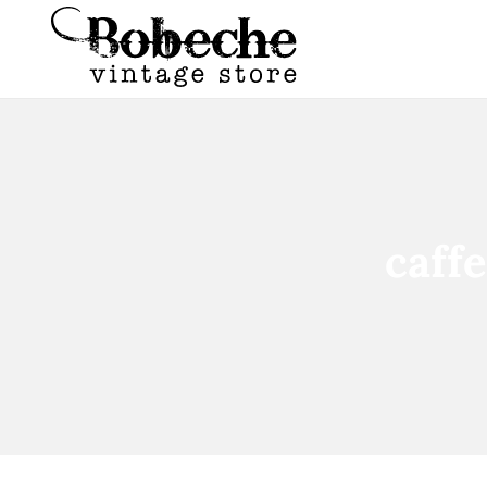
caffe