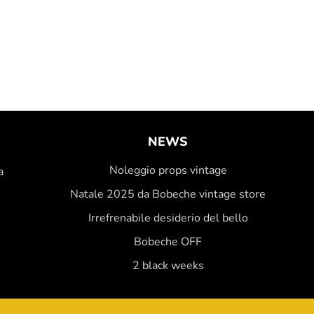
NEWS
Noleggio props vintage
a
Natale 2025 da Bobeche vintage store
Irrefrenabile desiderio del bello
Bobeche OFF
2 black weeks