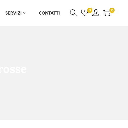
0
0
SERVIZI
CONTATTI
 rosse