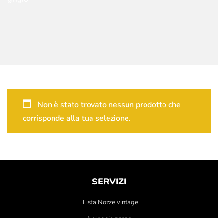
Non è stato trovato nessun prodotto che
corrisponde alla tua selezione.
SERVIZI
Lista Nozze vintage