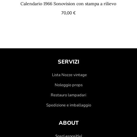
Calendario 1966 Sonovision con stampa a rilievo
70,00
€
SERVIZI
Lista Nozze vintage
Noleggio props
Restauro lampadari
Spedizione e imballaggio
ABOUT
Spazi espositivi