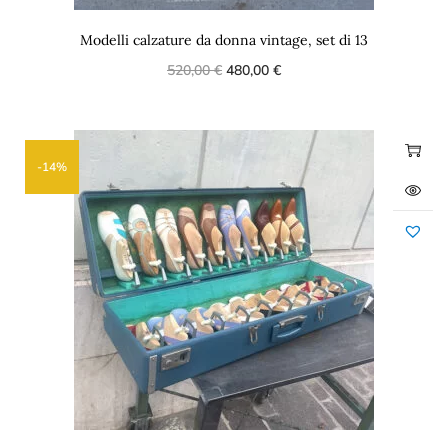
Modelli calzature da donna vintage, set di 13
520,00
€
480,00
€
-14%