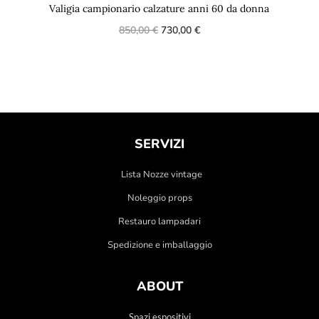
Valigia campionario calzature anni 60 da donna
850,00
€
730,00
€
SERVIZI
Lista Nozze vintage
Noleggio props
Restauro lampadari
Spedizione e imballaggio
ABOUT
Spazi espositivi