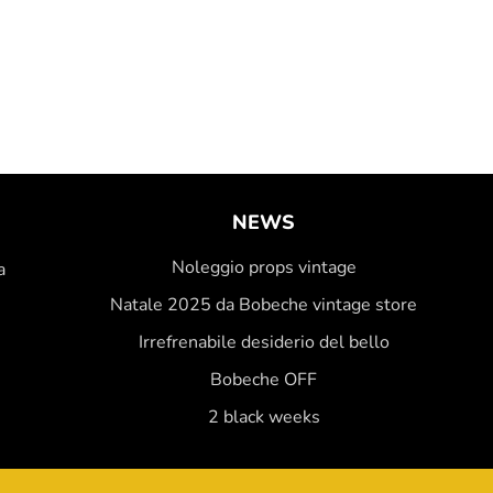
NEWS
Noleggio props vintage
a
Natale 2025 da Bobeche vintage store
Irrefrenabile desiderio del bello
Bobeche OFF
2 black weeks