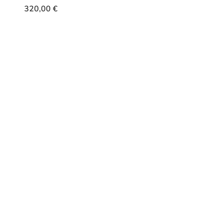
320,00
€