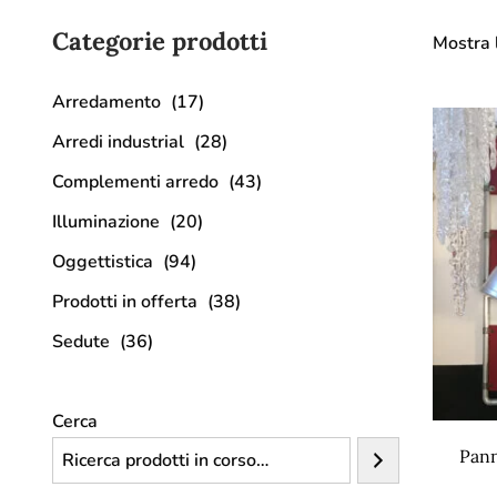
Categorie prodotti
Mostra l
Arredamento
(17)
Arredi industrial
(28)
Complementi arredo
(43)
Illuminazione
(20)
Oggettistica
(94)
Prodotti in offerta
(38)
Sedute
(36)
Cerca
Pann