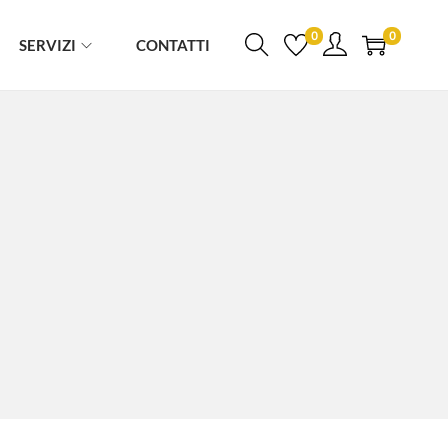
0
0
SERVIZI
CONTATTI