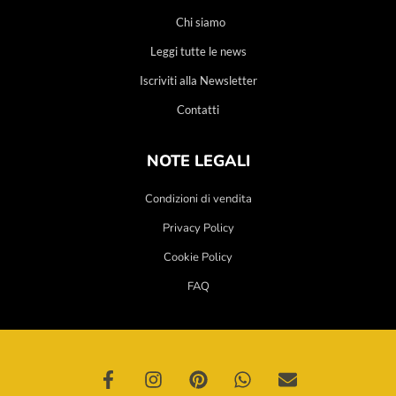
Chi siamo
Leggi tutte le news
Iscriviti alla Newsletter
Contatti
NOTE LEGALI
Condizioni di vendita
Privacy Policy
Cookie Policy
FAQ