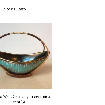
'unico risultato
no West Germany in ceramica
anni ’50