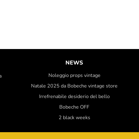
NEWS
Noleggio props vintage
a
Natale 2025 da Bobeche vintage store
Irrefrenabile desiderio del bello
Bobeche OFF
2 black weeks