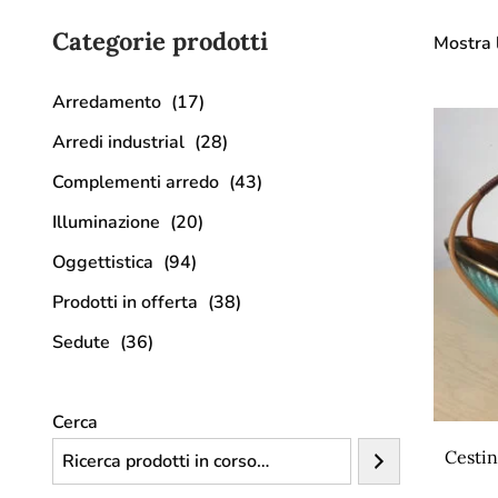
Categorie prodotti
Mostra l
Arredamento
(17)
Arredi industrial
(28)
Complementi arredo
(43)
Illuminazione
(20)
Oggettistica
(94)
Prodotti in offerta
(38)
Sedute
(36)
Cerca
Cesti