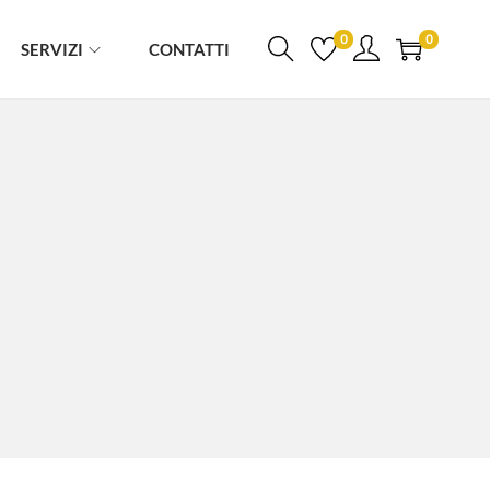
0
0
SERVIZI
CONTATTI