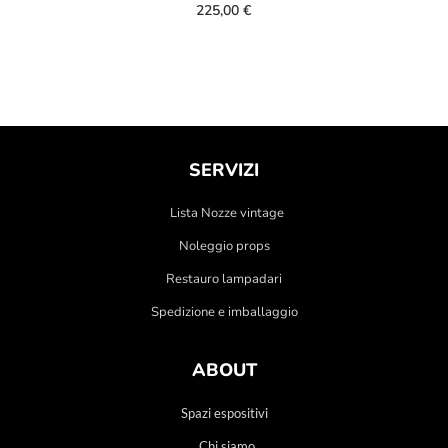
225,00
€
SERVIZI
Lista Nozze vintage
Noleggio props
Restauro lampadari
Spedizione e imballaggio
ABOUT
Spazi espositivi
Chi siamo