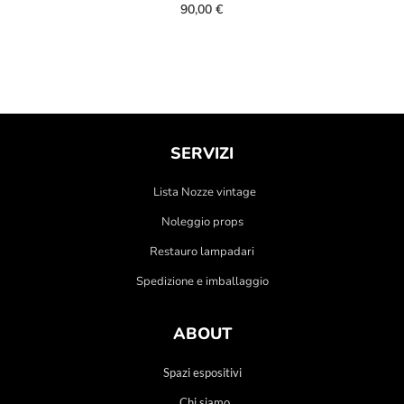
90,00
€
SERVIZI
Lista Nozze vintage
Noleggio props
Restauro lampadari
Spedizione e imballaggio
ABOUT
Spazi espositivi
Chi siamo