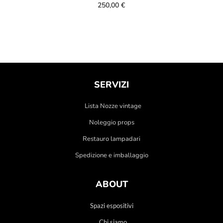
250,00
€
SERVIZI
Lista Nozze vintage
Noleggio props
Restauro lampadari
Spedizione e imballaggio
ABOUT
Spazi espositivi
Chi siamo