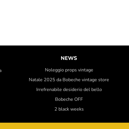
NEWS
Noleggio props vintage
a
Natale 2025 da Bobeche vintage store
Irrefrenabile desiderio del bello
Bobeche OFF
2 black weeks