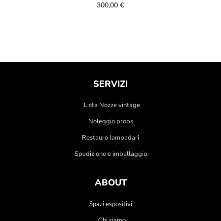
300,00
€
SERVIZI
Lista Nozze vintage
Noleggio props
Restauro lampadari
Spedizione e imballaggio
ABOUT
Spazi espositivi
Chi siamo