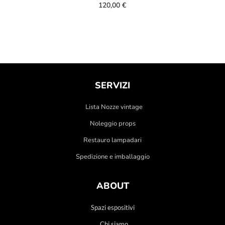
120,00
€
SERVIZI
Lista Nozze vintage
Noleggio props
Restauro lampadari
Spedizione e imballaggio
ABOUT
Spazi espositivi
Chi siamo