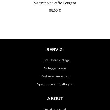
Macinino da caffè Peugeot
95,00
€
SERVIZI
Lista Nozze vintage
Noleggio props
Restauro lampadari
Spedizione e imballaggio
ABOUT
Spazi espositivi