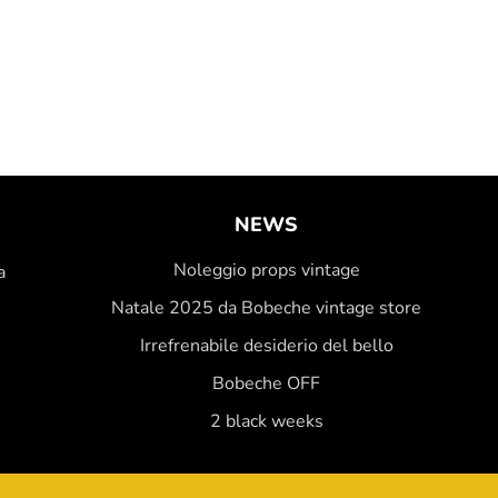
NEWS
Noleggio props vintage
a
Natale 2025 da Bobeche vintage store
Irrefrenabile desiderio del bello
Bobeche OFF
2 black weeks