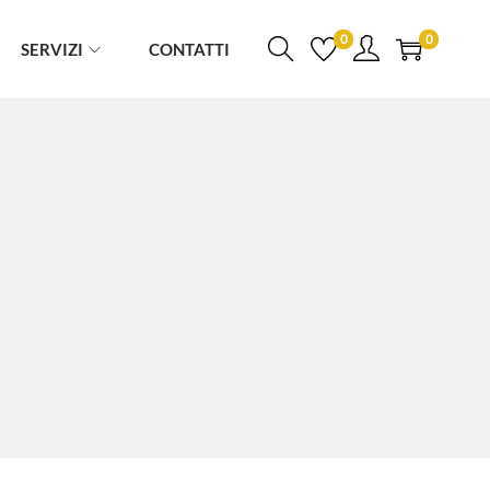
0
0
SERVIZI
CONTATTI