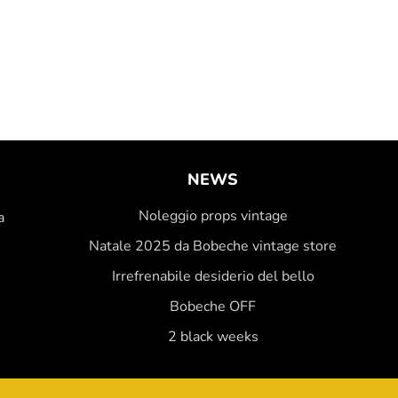
NEWS
Noleggio props vintage
a
Natale 2025 da Bobeche vintage store
Irrefrenabile desiderio del bello
Bobeche OFF
2 black weeks