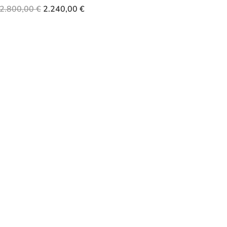
2.800,00
€
2.240,00
€