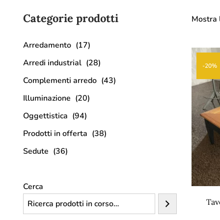
Categorie prodotti
Mostra l
Arredamento
(17)
Arredi industrial
(28)
-20%
Complementi arredo
(43)
Illuminazione
(20)
Oggettistica
(94)
Prodotti in offerta
(38)
Sedute
(36)
Cerca
Tav