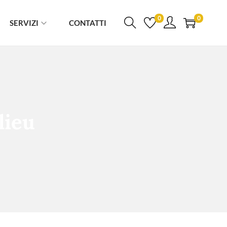
0
0
SERVIZI
CONTATTI
lieu