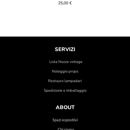
25,00
€
SERVIZI
Lista Nozze vintage
Noleggio props
Restauro lampadari
Spedizione e imballaggio
ABOUT
Spazi espositivi
Chi siamo