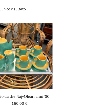
'unico risultato
io da the Naj-Oleari anni ’80
160,00
€