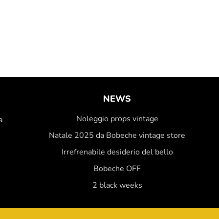
NEWS
Noleggio props vintage
a
Natale 2025 da Bobeche vintage store
Irrefrenabile desiderio del bello
Bobeche OFF
2 black weeks