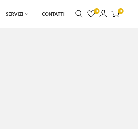
0
0
SERVIZI
CONTATTI