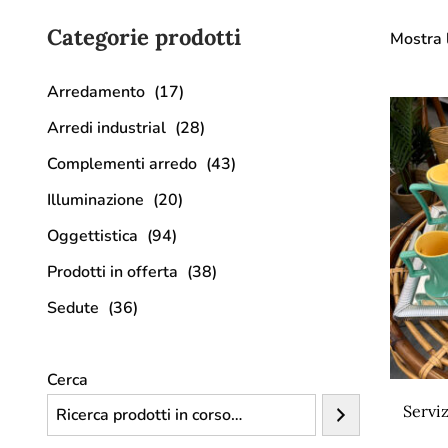
Categorie prodotti
Mostra l
Arredamento
(17)
Arredi industrial
(28)
Complementi arredo
(43)
Illuminazione
(20)
Oggettistica
(94)
Prodotti in offerta
(38)
Sedute
(36)
Cerca
Serviz