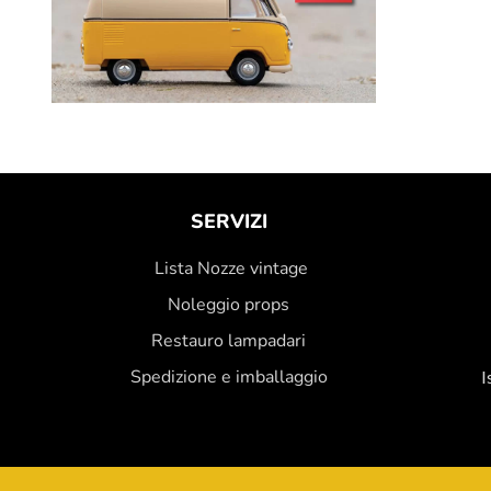
SERVIZI
Lista Nozze vintage
Noleggio props
Restauro lampadari
Spedizione e imballaggio
I