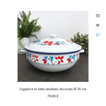
Zuppiera in latta smaltata decorata Ø 26 cm
70,00
€