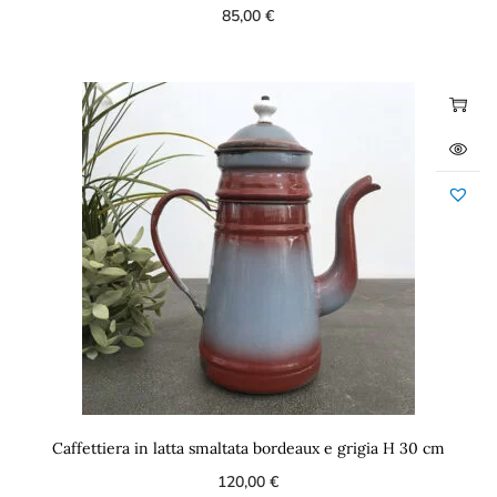
85,00
€
Caffettiera in latta smaltata bordeaux e grigia H 30 cm
120,00
€