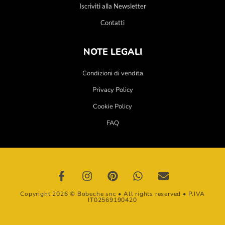
Iscriviti alla Newsletter
Contatti
NOTE LEGALI
Condizioni di vendita
Privacy Policy
Cookie Policy
FAQ
Copyright 2026 © Bobeche snc • All rights reserved • P.IVA
IT02569190420