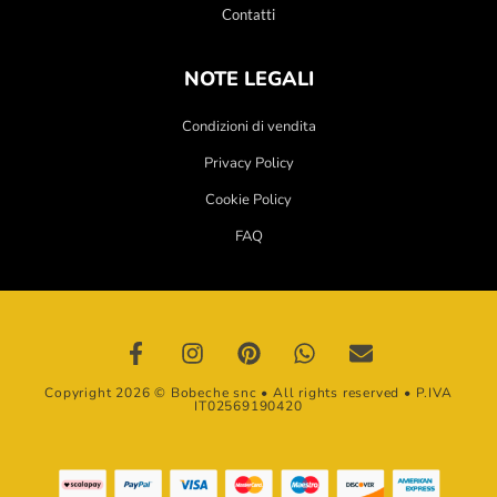
Contatti
NOTE LEGALI
Condizioni di vendita
Privacy Policy
Cookie Policy
FAQ
Copyright 2026 © Bobeche snc • All rights reserved • P.IVA
IT02569190420