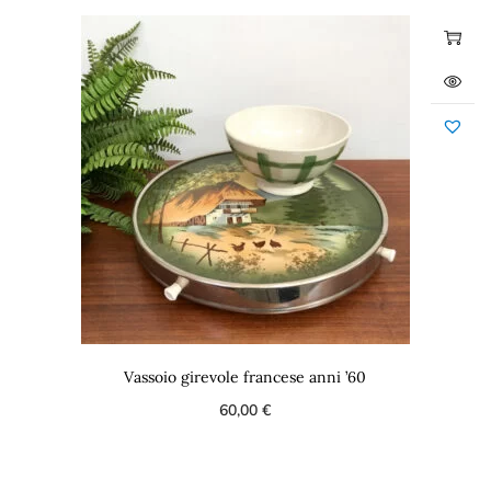
Vassoio girevole francese anni ’60
60,00
€