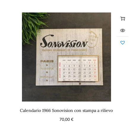
Calendario 1966 Sonovision con stampa a rilievo
70,00
€