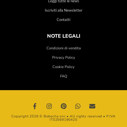
Leggi tutte le news
Iscriviti alla Newsletter
Contatti
NOTE LEGALI
Condizioni di vendita
Privacy Policy
Cookie Policy
FAQ
Copyright 2026 © Bobeche snc • All rights reserved • P.IVA
IT02569190420