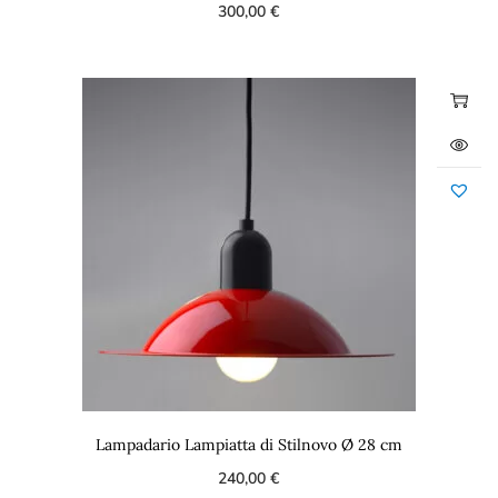
300,00
€
Lampadario Lampiatta di Stilnovo Ø 28 cm
240,00
€