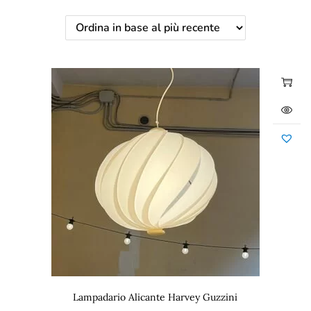
Lampadario Alicante Harvey Guzzini