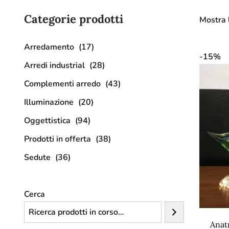
Categorie prodotti
Mostra l
Arredamento
(17)
-15%
Arredi industrial
(28)
Complementi arredo
(43)
Illuminazione
(20)
Oggettistica
(94)
Prodotti in offerta
(38)
Sedute
(36)
Cerca
Anat