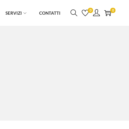
0
0
SERVIZI
CONTATTI