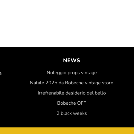
NEWS
Noleggio props vintage
a
Natale 2025 da Bobeche vintage store
Irrefrenabile desiderio del bello
Bobeche OFF
2 black weeks