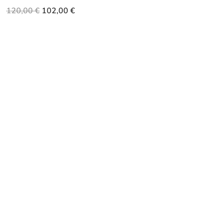
120,00
€
102,00
€