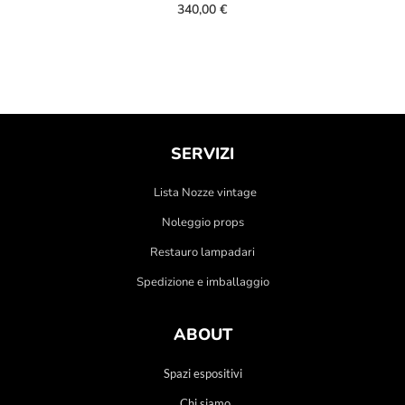
340,00
€
SERVIZI
Lista Nozze vintage
Noleggio props
Restauro lampadari
Spedizione e imballaggio
ABOUT
Spazi espositivi
Chi siamo