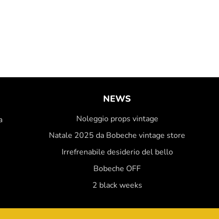
NEWS
Noleggio props vintage
a
Natale 2025 da Bobeche vintage store
Irrefrenabile desiderio del bello
Bobeche OFF
2 black weeks