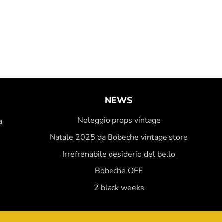
NEWS
Noleggio props vintage
a
Natale 2025 da Bobeche vintage store
Irrefrenabile desiderio del bello
Bobeche OFF
2 black weeks