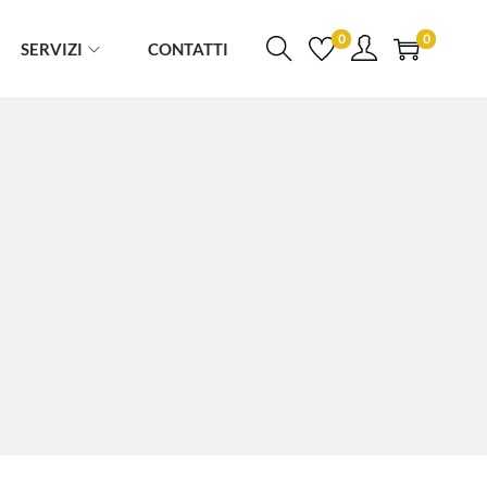
0
0
SERVIZI
CONTATTI