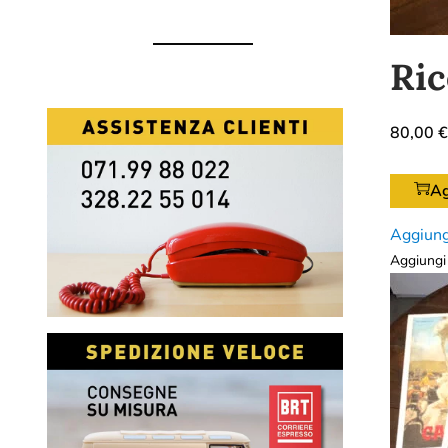
Ric
80,00
€
Ag
Aggiung
Aggiungi 