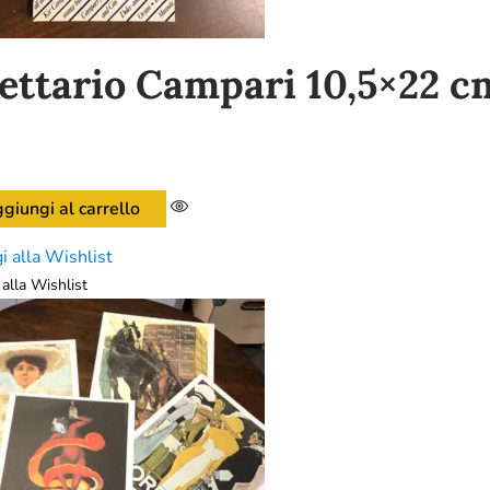
ettario Campari 10,5×22 c
giungi al carrello
i alla Wishlist
alla Wishlist