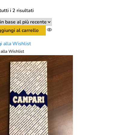
utti i 2 risultati
giungi al carrello
i alla Wishlist
alla Wishlist