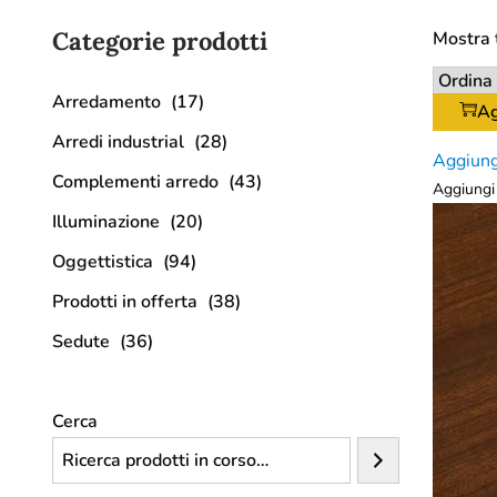
Categorie prodotti
Mostra t
Arredamento
(17)
Ag
Arredi industrial
(28)
Aggiung
Complementi arredo
(43)
Aggiungi 
Illuminazione
(20)
Oggettistica
(94)
Prodotti in offerta
(38)
Sedute
(36)
Cerca