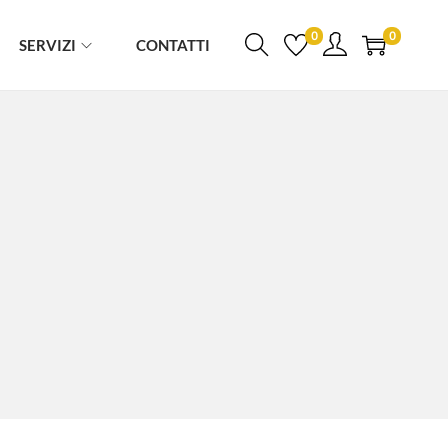
0
0
SERVIZI
CONTATTI