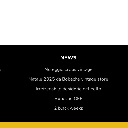
NEWS
Noleggio props vintage
a
Natale 2025 da Bobeche vintage store
Irrefrenabile desiderio del bello
Bobeche OFF
2 black weeks