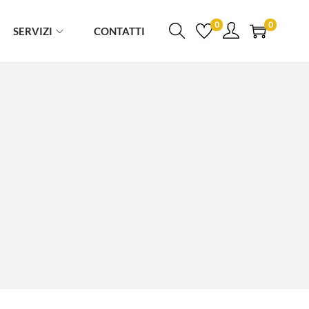
0
0
SERVIZI
CONTATTI