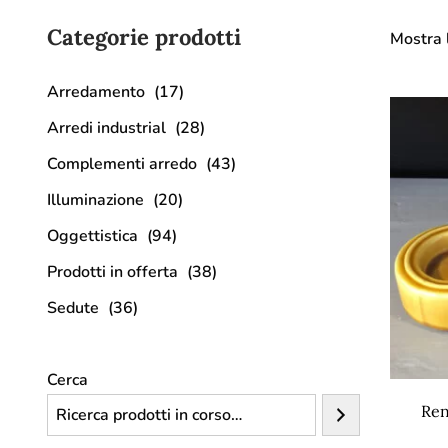
Categorie prodotti
Mostra l
Arredamento
(17)
Arredi industrial
(28)
Complementi arredo
(43)
Illuminazione
(20)
Oggettistica
(94)
Prodotti in offerta
(38)
Sedute
(36)
Cerca
Ren