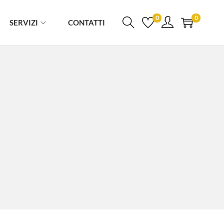
0
0
SERVIZI
CONTATTI