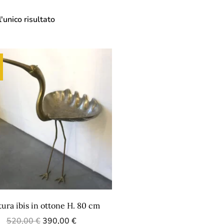
'unico risultato
tura ibis in ottone H. 80 cm
520,00
€
390,00
€