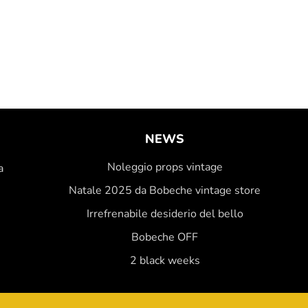
NEWS
Noleggio props vintage
a
Natale 2025 da Bobeche vintage store
Irrefrenabile desiderio del bello
Bobeche OFF
2 black weeks