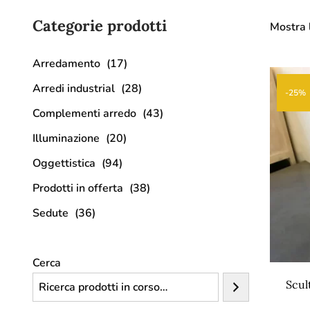
Categorie prodotti
Mostra l
Arredamento
(17)
Arredi industrial
(28)
-25%
Complementi arredo
(43)
Illuminazione
(20)
Oggettistica
(94)
Prodotti in offerta
(38)
Sedute
(36)
Cerca
Scul