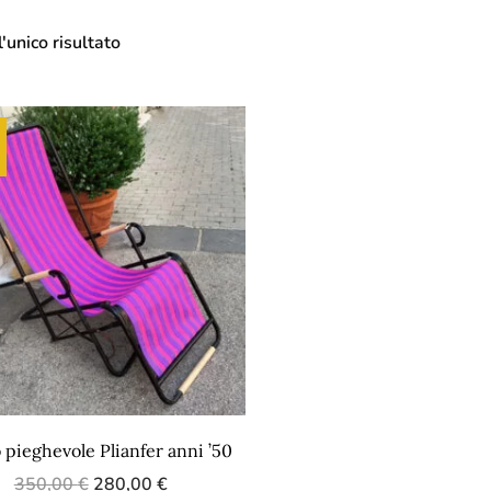
'unico risultato
 pieghevole Plianfer anni ’50
350,00
€
280,00
€