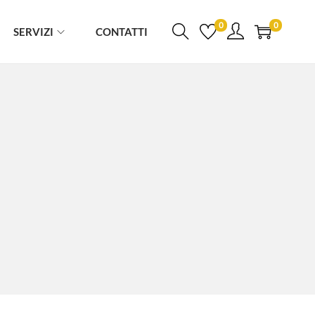
0
0
SERVIZI
CONTATTI