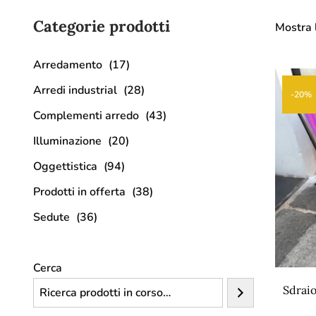
Categorie prodotti
Mostra l
Arredamento
(17)
Arredi industrial
(28)
-20%
Complementi arredo
(43)
Illuminazione
(20)
Oggettistica
(94)
Prodotti in offerta
(38)
Sedute
(36)
Cerca
Sdraio