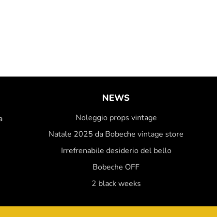
NEWS
Noleggio props vintage
a
Natale 2025 da Bobeche vintage store
Irrefrenabile desiderio del bello
Bobeche OFF
2 black weeks