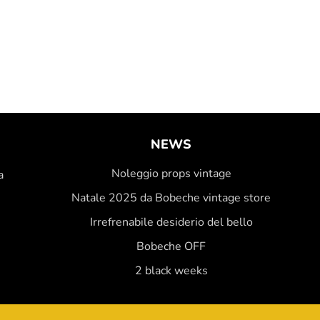
NEWS
Noleggio props vintage
a
Natale 2025 da Bobeche vintage store
Irrefrenabile desiderio del bello
Bobeche OFF
2 black weeks