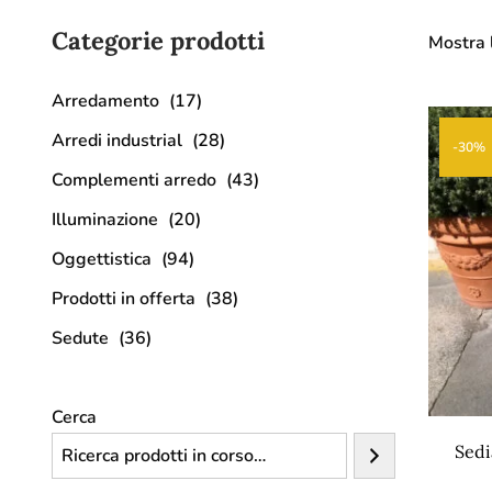
Categorie prodotti
Mostra l
Arredamento
(17)
Arredi industrial
(28)
-30%
Complementi arredo
(43)
Illuminazione
(20)
Oggettistica
(94)
Prodotti in offerta
(38)
Sedute
(36)
Cerca
Sedi