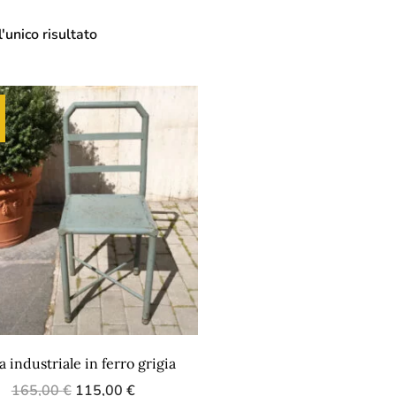
'unico risultato
a industriale in ferro grigia
165,00
€
115,00
€