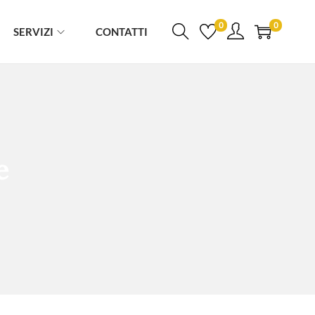
0
0
SERVIZI
CONTATTI
e